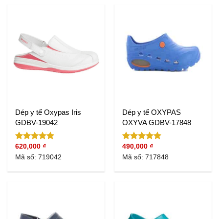
Dép y tế Oxypas Iris
Dép y tế OXYPAS
GDBV-19042
OXYVA GDBV-17848
620,000
₫
490,000
₫
Được xếp
Được xếp
hạng
5.00
hạng
5.00
Mã số: 719042
Mã số: 717848
5 sao
5 sao