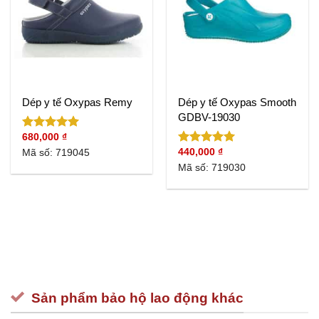
Dép y tế Oxypas Remy
Dép y tế Oxypas Smooth
GDBV-19030
680,000
₫
Được xếp
hạng
5.00
440,000
₫
Mã số: 719045
Được xếp
5 sao
hạng
5.00
Mã số: 719030
5 sao
Sản phẩm bảo hộ lao động khác