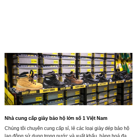
Nhà cung cấp giày bảo hộ lớn số 1 Việt Nam
Chúng tôi chuyên cung cấp sỉ, lẻ các loại giày dép bảo hộ
lao động sử dụng trong nước và xuất khẩu. hàng hoá đa