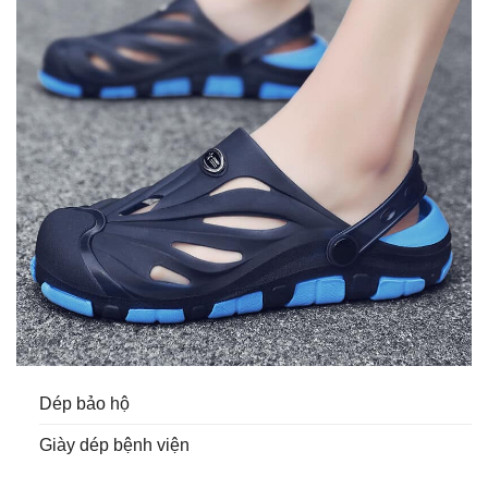
Dép bảo hộ
Giày dép bệnh viện