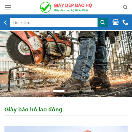
Skip
to
content
Tìm
kiếm:
Giày bảo hộ lao động