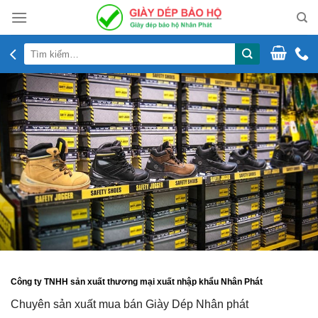
Skip
to
content
Tìm
kiếm:
Công ty TNHH sản xuất thương mại xuất nhập khẩu Nhân Phát
Chuyên sản xuất mua bán Giày Dép Nhân phát