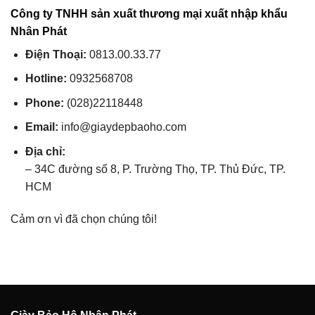
Công ty TNHH sản xuất thương mại xuất nhập khẩu
Nhân Phát
Điện Thoại:
0813.00.33.77
Hotline:
0932568708
Phone:
(
028)22118448
Email:
info@giaydepbaoho.com
Địa chỉ:
– 34C đường số 8, P. Trường Thọ, TP. Thủ Đức, TP.
HCM
Cảm ơn vì đã chọn chúng tôi!