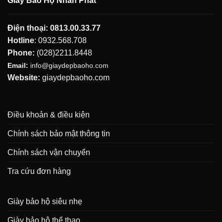
Giày Bảo Hộ Nhân Phát
Điện thoại:
0813.00.33.77
Hotline
:
0932.568.708
Phone:
(028)2211.8448
Email:
info@giaydepbaoho.com
Website:
giaydepbaoho.com
Điều khoản & điều kiện
Chính sách bảo mật thông tin
Chính sách vận chuyển
Tra cứu đơn hàng
Giày bảo hộ siêu nhẹ
Giày bảo hộ thể thao