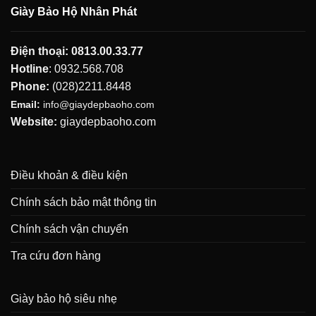
Giày Bảo Hộ Nhân Phát
Điện thoại:
0813.00.33.77
Hotline
:
0932.568.708
Phone:
(028)2211.8448
Email:
info@giaydepbaoho.com
Website:
giaydepbaoho.com
Điều khoản & điều kiện
Chính sách bảo mật thông tin
Chính sách vận chuyển
Tra cứu đơn hàng
Giày bảo hộ siêu nhẹ