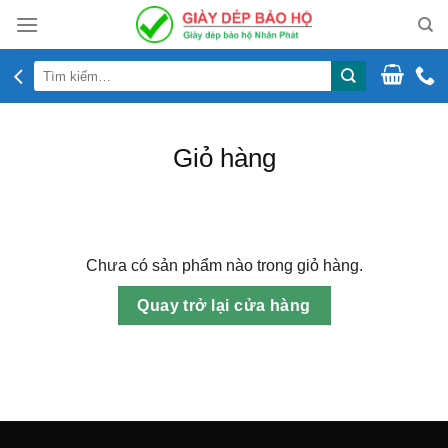
Skip
to
content
Tìm
kiếm:
Giỏ hàng
Chưa có sản phẩm nào trong giỏ hàng.
Quay trở lại cửa hàng