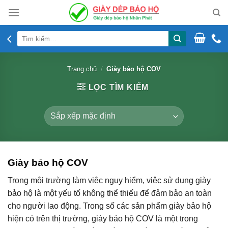
Skip
to
content
Tìm
kiếm:
Trang chủ
/
Giày bảo hộ COV
LỌC TÌM KIẾM
Giày bảo hộ COV
Trong môi trường làm việc nguy hiểm, việc sử dụng giày
bảo hộ là một yếu tố không thể thiếu để đảm bảo an toàn
cho người lao động. Trong số các sản phẩm giày bảo hộ
hiện có trên thị trường, giày bảo hộ COV là một trong