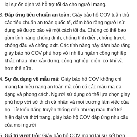
lại sự ổn định và hỗ trợ tối đa cho người mang.
Đáp ứng tiêu chuẩn an toàn:
Giày bảo hộ COV tuân thủ
các tiêu chuẩn an toàn quốc tế, đảm bảo rằng người sử
dụng sẽ được bảo vệ một cách tối đa. Chúng có thể bao
gồm tính năng chống đinh, chống tĩnh điện, chống trượt,
chống dầu và chống axit. Các tính năng này đảm bảo rằng
giày bảo hộ COV phù hợp với nhiều ngành công nghiệp
khác nhau như xây dựng, công nghiệp, điện, cơ khí và
hơn thế nữa.
Sự đa dạng về mẫu mã:
Giày bảo hộ COV không chỉ
mang lại hiệu năng an toàn mà còn có các mẫu mã đa
dạng và phong cách. Người sử dụng có thể lựa chọn giày
phù hợp với sở thích cá nhân và môi trường làm việc của
họ. Từ kiểu dáng truyền thống đến những mẫu thiết kế
hiện đại và thời trang, giày bảo hộ COV đáp ứng nhu cầu
của mọi người.
Giá trị vượt trội:
Giày bảo hộ COV mang lại sự kết hợp