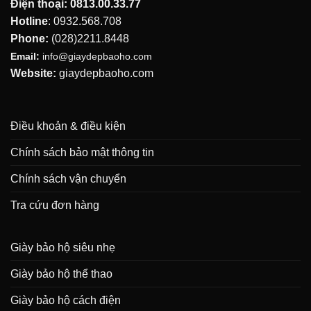
Điện thoại:
0813.00.33.77
Hotline
:
0932.568.708
Phone:
(028)2211.8448
Email:
info@giaydepbaoho.com
Website:
giaydepbaoho.com
Điều khoản & điều kiện
Chính sách bảo mật thông tin
Chính sách vận chuyển
Tra cứu đơn hàng
Giày bảo hộ siêu nhẹ
Giày bảo hộ thể thao
Giày bảo hộ cách điện