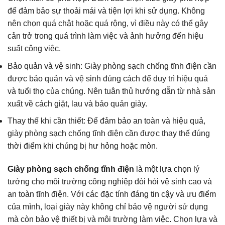
để đảm bảo sự thoải mái và tiện lợi khi sử dụng. Không
nên chọn quá chật hoặc quá rộng, vì điều này có thể gây
cản trở trong quá trình làm việc và ảnh hưởng đến hiệu
suất công việc.
Bảo quản và vệ sinh: Giày phòng sạch chống tĩnh điện cần
được bảo quản và vệ sinh đúng cách để duy trì hiệu quả
và tuổi thọ của chúng. Nên tuân thủ hướng dẫn từ nhà sản
xuất về cách giặt, lau và bảo quản giày.
Thay thế khi cần thiết: Để đảm bảo an toàn và hiệu quả,
giày phòng sạch chống tĩnh điện cần được thay thế đúng
thời điểm khi chúng bị hư hỏng hoặc mòn.
Giày phòng sạch chống tĩnh điện
là một lựa chọn lý
tưởng cho môi trường công nghiệp đòi hỏi vệ sinh cao và
an toàn tĩnh điện. Với các đặc tính đáng tin cậy và ưu điểm
của mình, loại giày này không chỉ bảo vệ người sử dụng
mà còn bảo vệ thiết bị và môi trường làm việc. Chọn lựa và