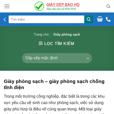
Skip
to
content
Tìm
kiếm:
Trang chủ
/
Giày phòng sạch
LỌC TÌM KIẾM
Giày phòng sạch – giày phòng sạch chống
tĩnh điện
Trong môi trường công nghiệp, đặc biệt là trong các khu
vực yêu cầu vệ sinh cao như phòng sạch, việc sử dụng
giày phù hợp là điều vô cùng quan trọng. Một loại giày