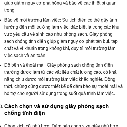
giúp giảm nguy cơ phá hỏng và bảo vệ các thiết bị quan
trọng.
Bảo vệ môi trường làm việc: Sự tích điện có thể gây ảnh
hưởng đến môi trường làm việc, đặc biệt là trong các khu
vực yêu cầu vệ sinh cao như phòng sạch. Giày phòng
sạch chống tĩnh điện giúp giảm nguy cơ phát tán bụi, tạp
chất và vi khuẩn trong không khí, duy trì môi trường làm
việc sạch và an toàn.
Độ bền và thoải mái: Giày phòng sạch chống tĩnh điện
thường được làm từ các vật liệu chất lượng cao, có khả
năng chịu được môi trường làm việc khắc nghiệt. Đồng
thời, chúng cũng được thiết kế để đảm bảo sự thoải mái và
hỗ trợ cho người sử dụng trong suốt quá trình làm việc.
Cách chọn và sử dụng giày phòng sạch
chống tĩnh điện
Chọn kích cỡ phù hợp: Đảm bảo chọn size giày phù hợp