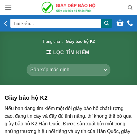
Skip
to
content
Tìm
kiếm:
Trang chủ
/
Giày bảo hộ K2
LỌC TÌM KIẾM
Giày bảo hộ K2
Nếu bạn đang tìm kiếm một đôi giày bảo hộ chất lượng
cao, đáng tin cậy và đầy đủ tính năng, thì không thể bỏ qua
giày bảo hộ K2 Hàn Quốc. Được sản xuất bởi một trong
những thương hiệu nổi tiếng và uy tín của Hàn Quốc, giày