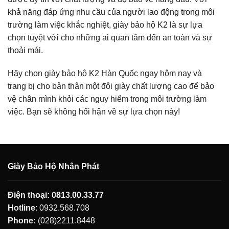
khả năng đáp ứng nhu cầu của người lao động trong môi
trường làm việc khắc nghiệt, giày bảo hộ K2 là sự lựa
chọn tuyệt vời cho những ai quan tâm đến an toàn và sự
thoải mái.
Hãy chọn giày bảo hộ K2 Hàn Quốc ngay hôm nay và
trang bị cho bản thân một đôi giày chất lượng cao để bảo
vệ chân mình khỏi các nguy hiểm trong môi trường làm
việc. Bạn sẽ không hối hận về sự lựa chọn này!
Giày Bảo Hộ Nhân Phát
Điện thoại:
0813.00.33.77
Hotline
:
0932.568.708
Phone:
(028)2211.8448