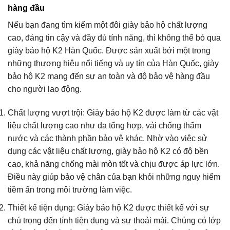
hàng đầu
Nếu bạn đang tìm kiếm một đôi giày bảo hộ chất lượng
cao, đáng tin cậy và đầy đủ tính năng, thì không thể bỏ qua
giày bảo hộ K2 Hàn Quốc. Được sản xuất bởi một trong
những thương hiệu nổi tiếng và uy tín của Hàn Quốc, giày
bảo hộ K2 mang đến sự an toàn và độ bảo vệ hàng đầu
cho người lao động.
Chất lượng vượt trội: Giày bảo hộ K2 được làm từ các vật
liệu chất lượng cao như da tổng hợp, vải chống thấm
nước và các thành phần bảo vệ khác. Nhờ vào việc sử
dụng các vật liệu chất lượng, giày bảo hộ K2 có độ bền
cao, khả năng chống mài mòn tốt và chịu được áp lực lớn.
Điều này giúp bảo vệ chân của bạn khỏi những nguy hiểm
tiềm ẩn trong môi trường làm việc.
Thiết kế tiện dụng: Giày bảo hộ K2 được thiết kế với sự
chú trọng đến tính tiện dụng và sự thoải mái. Chúng có lớp