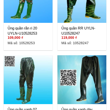
Ủng quần rằn ri 20
Ủng quần RR UYLN-
UYLN-U10528253
U10528247
109,000
₫
119,000
₫
Mã số: 10528253
Mã số: 10528247
Ủng quần xanh 07
Ủng quần xanh dày