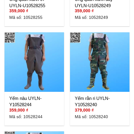
UYLN-U10528255
UYLN-U10528249
359,000
₫
359,000
₫
Mã số: 10528255
Mã số: 10528249
Yếm nâu UYLN-
Yếm rằn ri UYLN-
Y10528244
Y10528240
359,000
₫
379,000
₫
Mã số: 10528244
Mã số: 10528240