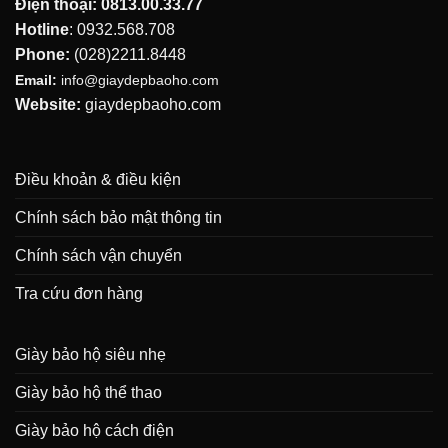
Điện thoại:
0813.00.33.77
Hotline
:
0932.568.708
Phone:
(028)2211.8448
Email:
info@giaydepbaoho.com
Website:
giaydepbaoho.com
Điều khoản & điều kiện
Chính sách bảo mật thông tin
Chính sách vận chuyển
Tra cứu đơn hàng
Giày bảo hộ siêu nhẹ
Giày bảo hộ thể thao
Giày bảo hộ cách điện