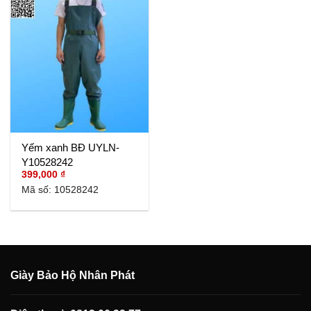
Yếm xanh BĐ UYLN-
Y10528242
399,000
₫
Mã số: 10528242
Giày Bảo Hộ Nhân Phát