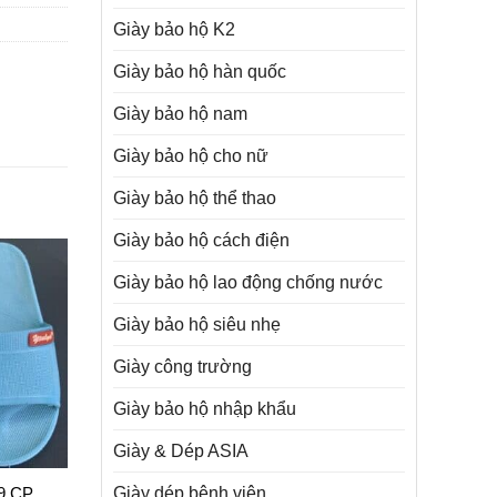
Giày bảo hộ K2
Giày bảo hộ hàn quốc
Giày bảo hộ nam
Giày bảo hộ cho nữ
Giày bảo hộ thể thao
Giày bảo hộ cách điện
Giày bảo hộ lao động chống nước
Giày bảo hộ siêu nhẹ
Giày công trường
Giày bảo hộ nhập khẩu
Giày & Dép ASIA
Giày dép bệnh viện
9 CP