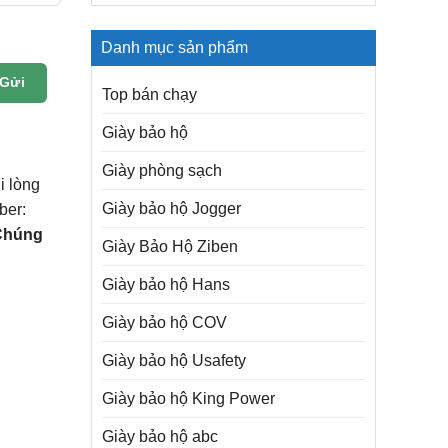
Danh mục sản phẩm
Gửi
Top bán chạy
Giày bảo hộ
Giày phòng sạch
i lòng
Giày bảo hộ Jogger
ber:
Chúng
Giày Bảo Hộ Ziben
Giày bảo hộ Hans
Giày bảo hộ COV
Giày bảo hộ Usafety
Giày bảo hộ King Power
Giày bảo hộ abc