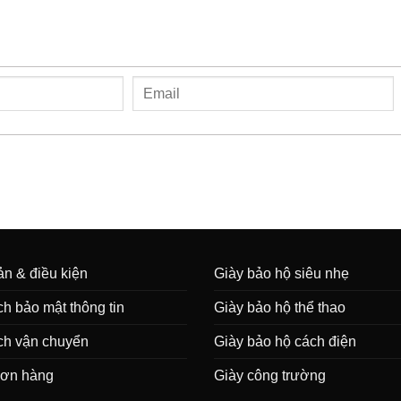
n & điều kiện
Giày bảo hộ siêu nhẹ
h bảo mật thông tin
Giày bảo hộ thể thao
ch vận chuyển
Giày bảo hộ cách điện
đơn hàng
Giày công trường