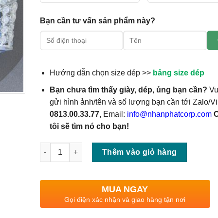
Bạn cần tư vấn sản phẩm này?
Hướng dẫn chọn size dép >>
bảng size dép
Bạn chưa tìm thấy giày, dép, ủng bạn cần?
Vu
gửi hình ảnh/tên và số lượng bạn cần tới Zalo/Vi
0813.00.33.77,
Email:
info@nhanphatcorp.com
tôi sẽ tìm nó cho bạn!
Số lượng
Thêm vào giỏ hàng
MUA NGAY
Gọi điện xác nhận và giao hàng tận nơi