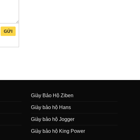
GỬI
Giày Bảo Hộ Ziben
Giày bảo hộ Hans
Giày bảo hộ Jogger
Giày bảo hộ King Power