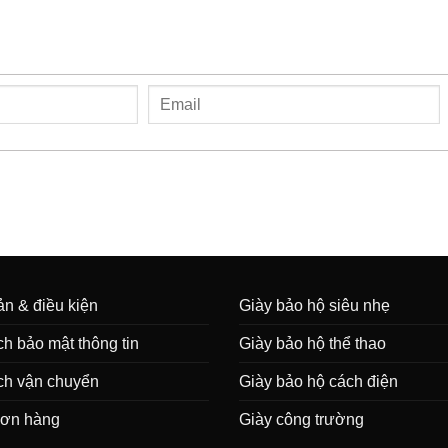
n & điều kiện
Giày bảo hộ siêu nhẹ
h bảo mật thông tin
Giày bảo hộ thể thao
ch vận chuyển
Giày bảo hộ cách điện
đơn hàng
Giày công trường