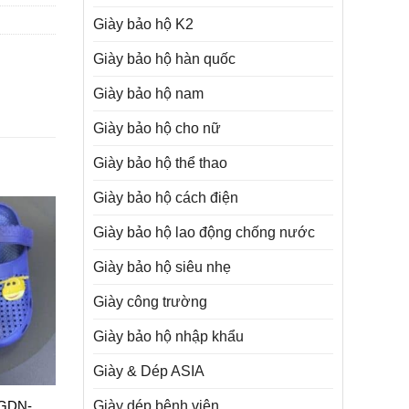
Giày bảo hộ K2
Giày bảo hộ hàn quốc
Giày bảo hộ nam
Giày bảo hộ cho nữ
Giày bảo hộ thể thao
Giày bảo hộ cách điện
Giày bảo hộ lao động chống nước
Giày bảo hộ siêu nhẹ
Giày công trường
Giày bảo hộ nhập khẩu
Giày & Dép ASIA
Giày dép bệnh viện
 GDN-