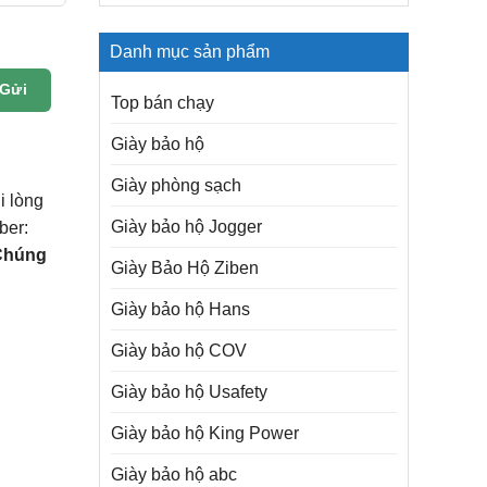
Danh mục sản phẩm
Gửi
Top bán chạy
Giày bảo hộ
Giày phòng sạch
i lòng
Giày bảo hộ Jogger
ber:
Chúng
Giày Bảo Hộ Ziben
Giày bảo hộ Hans
Giày bảo hộ COV
Giày bảo hộ Usafety
Giày bảo hộ King Power
Giày bảo hộ abc