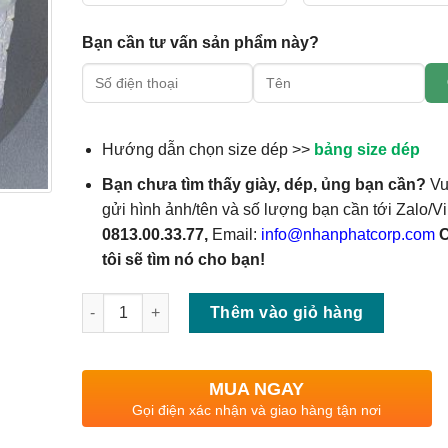
Bạn cần tư vấn sản phẩm này?
Hướng dẫn chọn size dép >>
bảng size dép
Bạn chưa tìm thấy giày, dép, ủng bạn cần?
Vu
gửi hình ảnh/tên và số lượng bạn cần tới Zalo/Vi
0813.00.33.77,
Email:
info@nhanphatcorp.com
tôi sẽ tìm nó cho bạn!
Số lượng
Thêm vào giỏ hàng
MUA NGAY
Gọi điện xác nhận và giao hàng tận nơi