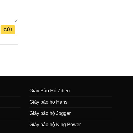
GỬI
Giày Bảo Hộ Ziben
Giày bảo hộ Hans
Giày bảo hộ Jogger
Giày bảo hộ King Power