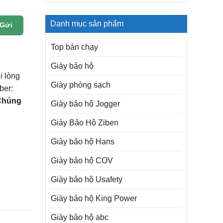
Danh mục sản phẩm
Gửi
Top bán chạy
Giày bảo hộ
i lòng
Giày phòng sạch
ber:
Chúng
Giày bảo hộ Jogger
Giày Bảo Hộ Ziben
Giày bảo hộ Hans
Giày bảo hộ COV
Giày bảo hộ Usafety
Giày bảo hộ King Power
Giày bảo hộ abc