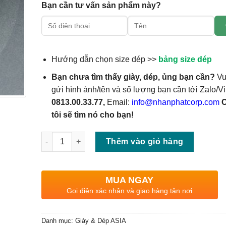
Bạn cần tư vấn sản phẩm này?
Hướng dẫn chọn size dép >>
bảng size dép
Bạn chưa tìm thấy giày, dép, ủng bạn cần?
Vu
gửi hình ảnh/tên và số lượng bạn cần tới Zalo/Vi
0813.00.33.77,
Email:
info@nhanphatcorp.com
tôi sẽ tìm nó cho bạn!
Số lượng
Thêm vào giỏ hàng
MUA NGAY
Gọi điện xác nhận và giao hàng tận nơi
Danh mục:
Giày & Dép ASIA