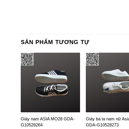
SẢN PHẨM TƯƠNG TỰ
Giày nam ASIA MO28 GDA-
Giày ba ta nam nữ Asi
G10528264
GDA-G10528273