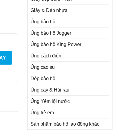
Giày & Dép nhựa
Ủng bảo hộ
Ủng bảo hộ Jogger
Ủng bảo hộ King Power
Ủng cách điện
AY
Ủng cao su
Dép bảo hộ
Ủng cấy & Hái rau
Ủng Yếm lội nước
Ủng trẻ em
Sản phẩm bảo hộ lao động khác