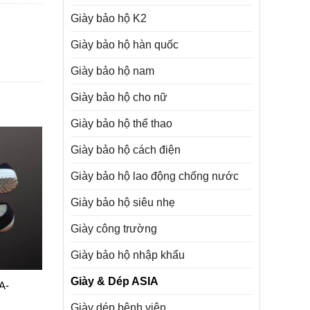
Giày bảo hộ K2
Giày bảo hộ hàn quốc
Giày bảo hộ nam
Giày bảo hộ cho nữ
Giày bảo hộ thể thao
Giày bảo hộ cách điện
Giày bảo hộ lao động chống nước
Giày bảo hộ siêu nhẹ
Giày công trường
Giày bảo hộ nhập khẩu
Giày & Dép ASIA
A-
Giày dép bệnh viện