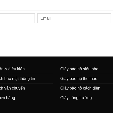
n & điều kiện
Giày bảo hộ siêu nhẹ
h bảo mật thông tin
Giày bảo hộ thể thao
ch vận chuyển
Giày bảo hộ cách điện
đơn hàng
Giày công trường