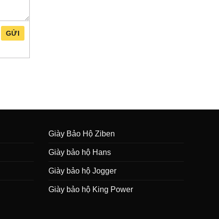
GỬI
Giày Bảo Hộ Ziben
Giày bảo hộ Hans
Giày bảo hộ Jogger
Giày bảo hộ King Power