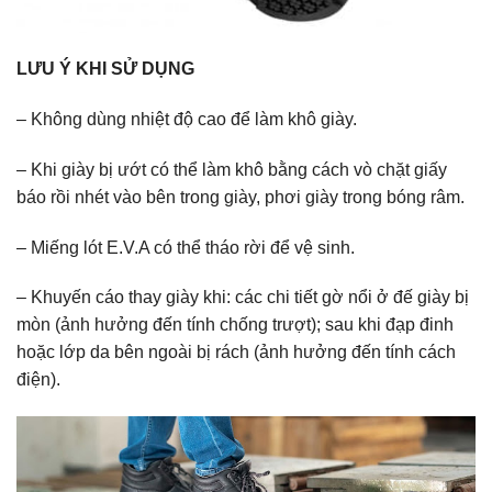
LƯU Ý KHI SỬ DỤNG
– Không dùng nhiệt độ cao để làm khô giày.
– Khi giày bị ướt có thể làm khô bằng cách vò chặt giấy
báo rồi nhét vào bên trong giày, phơi giày trong bóng râm.
– Miếng lót E.V.A có thể tháo rời để vệ sinh.
– Khuyến cáo thay giày khi: các chi tiết gờ nổi ở đế giày bị
mòn (ảnh hưởng đến tính chống trượt); sau khi đạp đinh
hoặc lớp da bên ngoài bị rách (ảnh hưởng đến tính cách
điện).