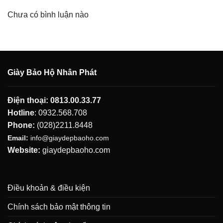
Chưa có bình luận nào
Giày Bảo Hộ Nhân Phát
Điện thoại:
0813.00.33.77
Hotline
:
0932.568.708
Phone:
(028)2211.8448
Email:
info@giaydepbaoho.com
Website:
giaydepbaoho.com
Điều khoản & điều kiện
Chính sách bảo mật thông tin