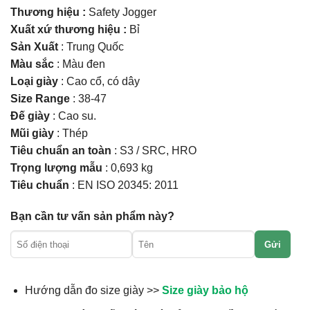
Thương hiệu :
Safety Jogger
Xuất xứ thương hiệu :
Bỉ
Sản Xuất
: Trung Quốc
Màu sắc
: Màu đen
Loại giày
: Cao cổ, có dây
Size Range
: 38-47
Đế giày
: Cao su.
Mũi giày
: Thép
Tiêu chuẩn an toàn
: S3 / SRC, HRO
Trọng lượng mẫu
: 0,693 kg
Tiêu chuẩn
: EN ISO 20345: 2011
Bạn cần tư vấn sản phẩm này?
Gửi
Hướng dẫn đo size giày >>
Size giày bảo hộ