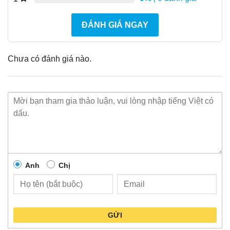
ĐÁNH GIÁ NGAY
Chưa có đánh giá nào.
Anh
Chị
GỬI