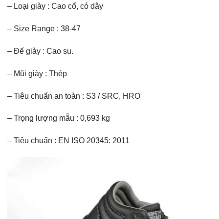
– Loại giày : Cao cổ, có dây
– Size Range : 38-47
– Đế giày : Cao su.
– Mũi giày : Thép
– Tiêu chuẩn an toàn : S3 / SRC, HRO
– Trọng lượng mẫu : 0,693 kg
– Tiêu chuẩn : EN ISO 20345: 2011