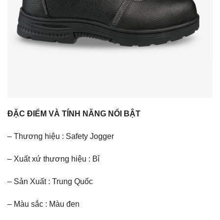
ĐẶC ĐIỂM VÀ TÍNH NĂNG NỔI BẬT
– Thương hiệu : Safety Jogger
– Xuất xứ thương hiệu :
Bỉ
– Sản Xuất : Trung Quốc
– Màu sắc : Màu đen