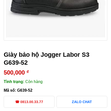
Giày bảo hộ Jogger Labor S3
G639-52
500,000
₫
Tình trạng:
Còn hàng
Mã số:
G639-52
☎ 0813.00.33.77
ZALO CHAT