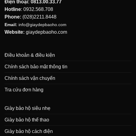
Điện thoại:
0813.00.33.77
Hotline
:
0932.568.708
Phone:
(028)2211.8448
Email:
info@giaydepbaoho.com
Website:
giaydepbaoho.com
Điều khoản & điều kiện
Chính sách bảo mật thông tin
Chính sách vận chuyển
Tra cứu đơn hàng
Giày bảo hộ siêu nhẹ
Giày bảo hộ thể thao
Giày bảo hộ cách điện