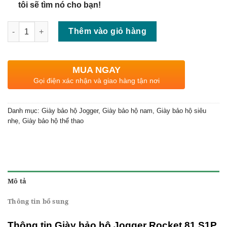
tôi sẽ tìm nó cho bạn!
Số lượng
Thêm vào giỏ hàng
MUA NGAY
Gọi điện xác nhận và giao hàng tận nơi
Danh mục:
Giày bảo hộ Jogger
,
Giày bảo hộ nam
,
Giày bảo hộ siêu
nhẹ
,
Giày bảo hộ thể thao
Mô tả
Thông tin bổ sung
Thông tin Giày bảo hộ Jogger Rocket 81 S1P