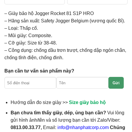
– Giày bảo hộ Jogger Rocket 81 S1P HRO
– Hãng sản xuất: Safety Jogger Belgium (vương quốc Bỉ).
– Loại: Thấp cổ.
– Mũi giày: Composite.
– Cỡ giày: Size từ 38-48.
– Công dụng: chống dầu trơn trượt, chống dập ngón chân,
chống tĩnh điện, chống đinh.
Bạn cần tư vấn sản phẩm này?
Gửi
Hướng dẫn đo size giày >>
Size giày bảo hộ
Bạn chưa tìm thấy giày, dép, ủng bạn cần?
Vui lòng
gửi hình ảnh/tên và số lượng bạn cần tới Zalo/Viber:
0813.00.33.77,
Email:
info@nhanphatcorp.com
Chúng