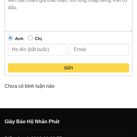
Anh
Chị
GỬI
Chưa có bình luận nào
Giày Bảo Hộ Nhân Phát