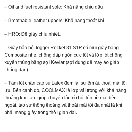
– Oil and fuel resistant sole: Khả năng chịu dầu
– Breathable leather uppers: Khả năng thoát khí
– HRO: Đế giày chịu nhiệt..
– Giày bảo hộ Jogger Rocket 81 S1P có mũi giày bằng
Composite nhẹ, chống dập ngón cực tốt và lớp lót chống
xuyên thủng bằng sợi Kevlar (sợi dùng để may áo giáp
chống đạn).
– Tấm lót chân cao su Latex đem lại sự êm ái, thoải mái tối
ưu. Bên cạnh đó, COOLMAX là lớp vải trong với khả năng
thoáng khí cao, giúp chuyển tải mồ hôi lên bề mặt bên
ngoài, tạo sự thông thoáng và thoải mái tối đa nhất là khi
phải mang giày trong thời gian dài.