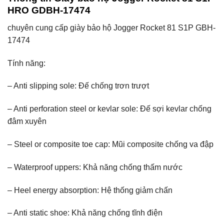
HRO GDBH-17474
chuyên cung cấp giày bảo hộ Jogger Rocket 81 S1P GBH-
17474
Tính năng:
– Anti slipping sole: Đế chống trơn trượt
– Anti perforation steel or kevlar sole: Đế sợi kevlar chống
đâm xuyên
– Steel or composite toe cap: Mũi composite chống va đập
– Waterproof uppers: Khả năng chống thấm nước
– Heel energy absorption: Hệ thống giảm chấn
– Anti static shoe: Khả năng chống tĩnh điện