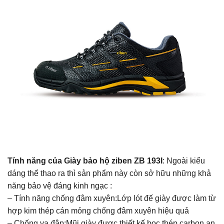
Tính năng của Giày bảo hộ ziben ZB 193I
: Ngoài kiểu
dáng thể thao ra thì sản phẩm này còn sở hữu những khả
năng bảo vệ đáng kinh ngạc :
– Tính năng chống đâm xuyên:Lớp lót đế giày được làm từ
hợp kim thép cán mỏng chống đâm xuyên hiệu quả
– Chống va đập:Mũi giày được thiết kế bọc thép carbon an