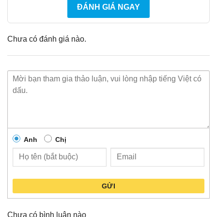
ĐÁNH GIÁ NGAY
Chưa có đánh giá nào.
Anh
Chị
GỬI
Chưa có bình luận nào