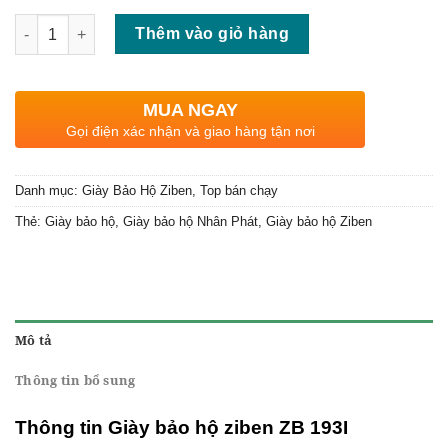
Số lượng
Thêm vào giỏ hàng
MUA NGAY
Gọi điện xác nhận và giao hàng tận nơi
Danh mục:
Giày Bảo Hộ Ziben
,
Top bán chạy
Thẻ:
Giày bảo hộ
,
Giày bảo hộ Nhân Phát
,
Giày bảo hộ Ziben
Mô tả
Thông tin bổ sung
Thông tin Giày bảo hộ ziben ZB 193I