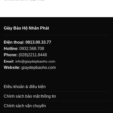
Giày Bảo Hộ Nhân Phát
Điện thoại:
0813.00.33.77
Hotline
:
0932.568.708
Phone:
(028)2211.8448
Email:
info@giaydepbaoho.com
Website:
giaydepbaoho.com
Điều khoản & điều kiện
Chính sách bảo mật thông tin
Chính sách vận chuyển