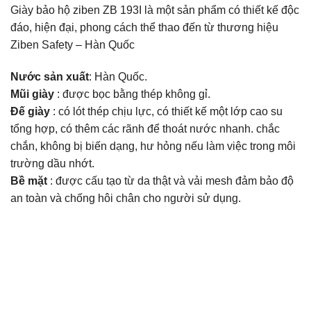
Giày bảo hộ ziben ZB 193I là một sản phẩm có thiết kế độc
đáo, hiện đại, phong cách thể thao đến từ thương hiệu
Ziben Safety – Hàn Quốc
Nước sản xuất
: Hàn Quốc.
Mũi giày
: được bọc bằng thép không gỉ.
Đế giày
: có lót thép chịu lực, có thiết kế một lớp cao su
tổng hợp, có thêm các rãnh để thoát nước nhanh. chắc
chắn, không bị biến dạng, hư hỏng nếu làm việc trong môi
trường dầu nhớt.
Bề mặt
: được cấu tạo từ da thật và vải mesh đảm bảo độ
an toàn và chống hôi chân cho người sử dụng.