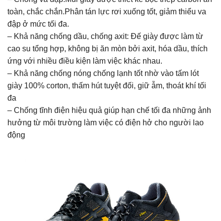
toàn, chắc chắn.Phân tán lực rơi xuống tốt, giảm thiểu va
đập ở mức tối đa.
– Khả năng chống dầu, chống axit: Đế giày được làm từ
cao su tổng hợp, không bị ăn mòn bởi axit, hóa dầu, thích
ứng với nhiều điều kiện làm việc khác nhau.
– Khả năng chống nóng chống lạnh tốt nhờ vào tấm lót
giày 100% corton, thấm hút tuyệt đối, giữ ẫm, thoát khí tối
đa
– Chống tĩnh điện hiệu quả giúp hạn chế tối đa những ảnh
hưởng từ môi trường làm việc có điện hở cho người lao
động