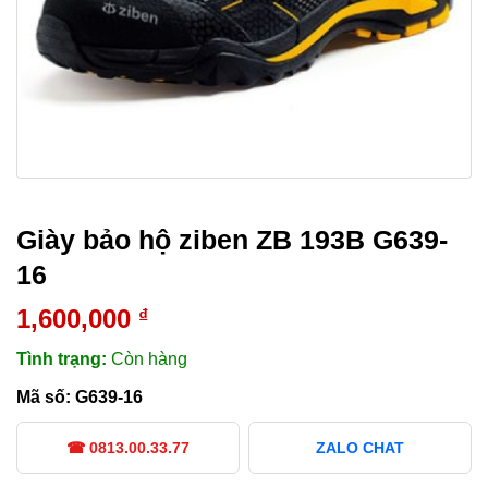
Giày bảo hộ ziben ZB 193B G639-
16
1,600,000
₫
Tình trạng:
Còn hàng
Mã số:
G639-16
☎ 0813.00.33.77
ZALO CHAT