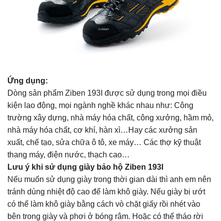
Ứng dụng:
Dòng sản phẩm Ziben 193I được sử dụng trong mọi điều
kiện lao động, mọi ngành nghề khác nhau như: Công
trường xây dựng, nhà máy hóa chất, công xưởng, hầm mỏ,
nhà máy hóa chất, cơ khí, hàn xì…Hay các xưởng sản
xuất, chế tạo, sửa chữa ô tô, xe máy… Các thợ kỹ thuật
thang máy, điện nước, thạch cao…
Lưu ý khi sử dụng giày bảo hộ Ziben 193I
Nếu muốn sử dụng giày trong thời gian dài thì anh em nên
tránh dùng nhiệt độ cao để làm khô giày. Nếu giày bị ướt
có thể làm khô giày bằng cách vò chặt giấy rồi nhét vào
bên trong giày và phơi ở bóng râm. Hoặc có thể tháo rời