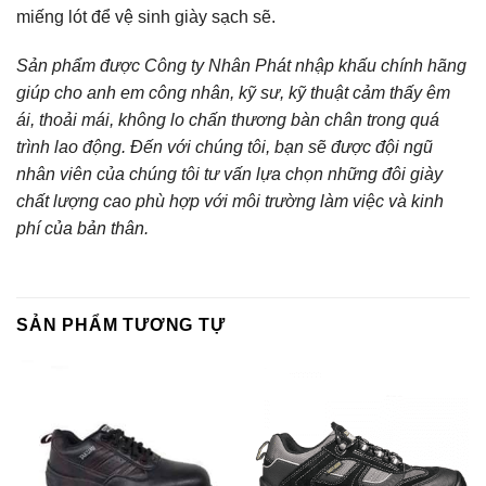
miếng lót để vệ sinh giày sạch sẽ.
Sản phẩm được Công ty Nhân Phát nhập khấu chính hãng
giúp cho anh em công nhân, kỹ sư, kỹ thuật cảm thấy êm
ái, thoải mái, không lo chấn thương bàn chân trong quá
trình lao động. Đến với chúng tôi, bạn sẽ được đội ngũ
nhân viên của chúng tôi tư vấn lựa chọn những đôi giày
chất lượng cao phù hợp với môi trường làm việc và kinh
phí của bản thân.
SẢN PHẨM TƯƠNG TỰ