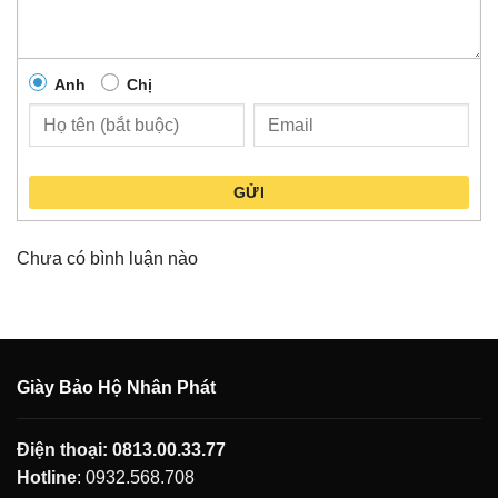
Anh
Chị
GỬI
Chưa có bình luận nào
Giày Bảo Hộ Nhân Phát
Điện thoại:
0813.00.33.77
Hotline
:
0932.568.708