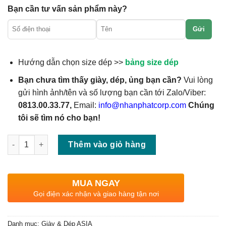
Bạn cần tư vấn sản phẩm này?
Gửi
Hướng dẫn chọn size dép >>
bảng size dép
Bạn chưa tìm thấy giày, dép, ủng bạn cần?
Vui lòng
gửi hình ảnh/tên và số lượng bạn cần tới Zalo/Viber:
0813.00.33.77,
Email:
info@nhanphatcorp.com
Chúng
tôi sẽ tìm nó cho bạn!
Số lượng
Thêm vào giỏ hàng
MUA NGAY
Gọi điện xác nhận và giao hàng tận nơi
Danh mục:
Giày & Dép ASIA