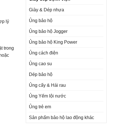
Giày & Dép nhựa
Ủng bảo hộ
ợp lý
Ủng bảo hộ Jogger
Ủng bảo hộ King Power
t trong
Ủng cách điện
 hoặc
Ủng cao su
Dép bảo hộ
Ủng cấy & Hái rau
Ủng Yếm lội nước
Ủng trẻ em
Sản phẩm bảo hộ lao động khác