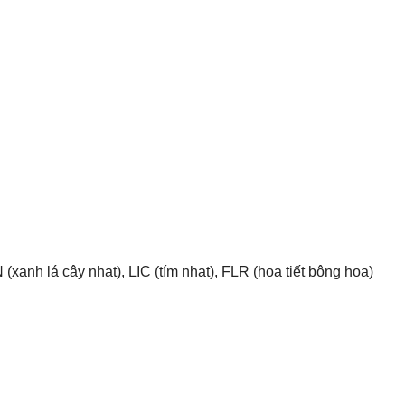
xanh lá cây nhạt), LIC (tím nhạt), FLR (họa tiết bông hoa)