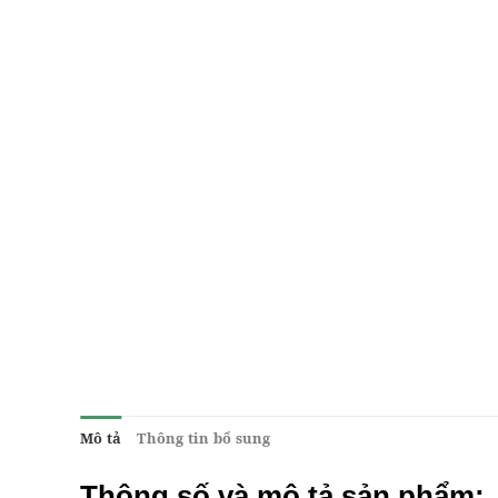
Mô tả
Thông tin bổ sung
Thông số và mô tả sản phẩm: