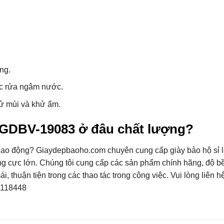
ng.
ặc rửa ngâm nước.
hử mùi và khử ẩm.
 GDBV-19083 ở đâu chất lượng?
 lao động?
Giaydepbaoho.com
chuyên cung cấp giày bảo hộ sỉ l
g cực lớn. Chúng tôi cung cấp các sản phẩm chính hãng, độ b
 thuận tiện trong các thao tác trong công việc. Vui lòng liên hệ
2118448