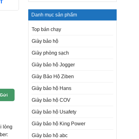
T
Danh mục sản phẩm
Top bán chạy
Giày bảo hộ
Giày phòng sạch
Giày bảo hộ Jogger
Giày Bảo Hộ Ziben
Giày bảo hộ Hans
Gửi
Giày bảo hộ COV
Giày bảo hộ Usafety
Giày bảo hộ King Power
i lòng
ber:
Giày bảo hộ abc