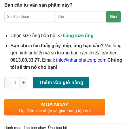
Bạn cần tư vấn sản phẩm này?
Gửi
Chọn size ủng bảo hộ >>
bảng size ủng
Bạn chưa tìm thấy giày, dép, ủng bạn cần?
Vui lòng
gửi hình ảnh/tên và số lượng bạn cần tới Zalo/Viber:
0813.00.33.77,
Email:
info@nhanphatcorp.com
Chúng
tôi sẽ tìm nó cho bạn!
Số lượng
Thêm vào giỏ hàng
MUA NGAY
Gọi điện xác nhận và giao hàng tận nơi
Danh mục:
Top bán chạy
,
Ủng bảo hộ