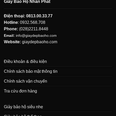
Giày Bảo Hộ Nhân Phát
Điện thoại:
0813.00.33.77
Hotline
:
0932.568.708
Phone:
(028)2211.8448
Email:
info@giaydepbaoho.com
Website:
giaydepbaoho.com
Điều khoản & điều kiện
Chính sách bảo mật thông tin
Chính sách vận chuyển
Tra cứu đơn hàng
Giày bảo hộ siêu nhẹ