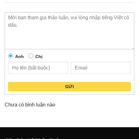
Anh
Chị
GỬI
Chưa có bình luận nào