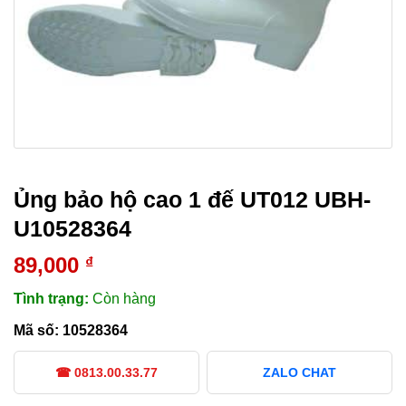
Ủng bảo hộ cao 1 đế UT012 UBH-
U10528364
89,000
₫
Tình trạng:
Còn hàng
Mã số:
10528364
☎ 0813.00.33.77
ZALO CHAT