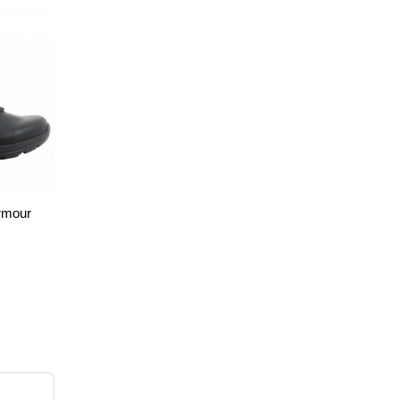
rmour