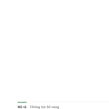
Mô tả
Thông tin bổ sung