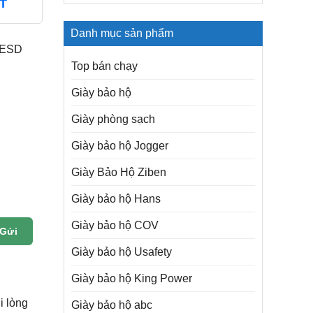
T
Danh mục sản phẩm
 ESD
Top bán chạy
Giày bảo hộ
Giày phòng sạch
Giày bảo hộ Jogger
Giày Bảo Hộ Ziben
Giày bảo hộ Hans
Giày bảo hộ COV
Gửi
Giày bảo hộ Usafety
Giày bảo hộ King Power
i lòng
Giày bảo hộ abc