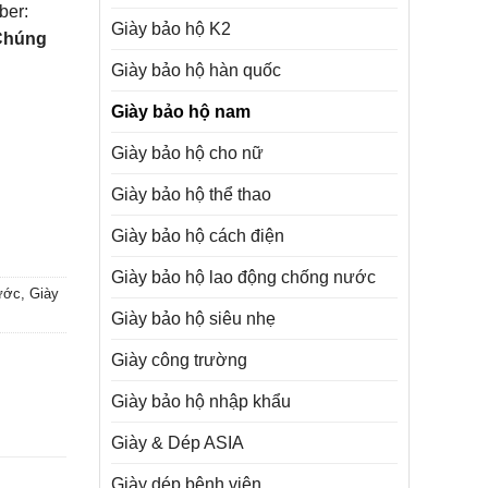
ber:
Giày bảo hộ K2
Chúng
Giày bảo hộ hàn quốc
Giày bảo hộ nam
Giày bảo hộ cho nữ
Giày bảo hộ thể thao
Giày bảo hộ cách điện
Giày bảo hộ lao động chống nước
ước
,
Giày
Giày bảo hộ siêu nhẹ
Giày công trường
Giày bảo hộ nhập khẩu
Giày & Dép ASIA
Giày dép bệnh viện