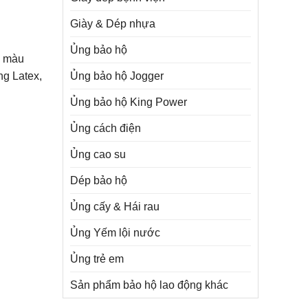
Giày & Dép nhựa
Ủng bảo hộ
n màu
Ủng bảo hộ Jogger
ng Latex,
Ủng bảo hộ King Power
Ủng cách điện
Ủng cao su
Dép bảo hộ
Ủng cấy & Hái rau
Ủng Yếm lội nước
Ủng trẻ em
Sản phẩm bảo hộ lao động khác