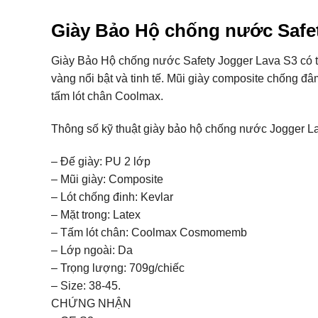
Giày Bảo Hộ chống nước Safe
Giày Bảo Hộ chống nước Safety Jogger Lava S3 có th
vàng nổi bật và tinh tế. Mũi giày composite chống đâm
tấm lót chân Coolmax.
Thông số kỹ thuật giày bảo hộ chống nước Jogger L
– Đế giày: PU 2 lớp
– Mũi giày: Composite
– Lót chống đinh: Kevlar
– Mặt trong: Latex
– Tấm lót chân: Coolmax Cosmomemb
– Lớp ngoài: Da
– Trọng lượng: 709g/chiếc
– Size: 38-45.
CHỨNG NHẬN