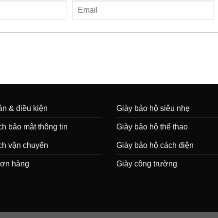
n & điều kiện
Giày bảo hộ siêu nhẹ
h bảo mật thông tin
Giày bảo hộ thể thao
ch vận chuyển
Giày bảo hộ cách điện
đơn hàng
Giày công trường