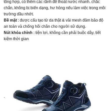
tổng hợp, có thêm các rãnh để thoát nước nhanh. chắc
chắn, không bị biến dạng, hư hỏng nếu làm việc trong môi
trường dầu nhớt.
Bề mặt
: được cấu tạo từ da thật & vải mesh đảm bảo độ
an toàn và chống hôi chân cho người sử dụng.
Nút khóa chỉnh
: tiện lợi, không cần phải buộc dây, tiết
kiệm thời gian
.