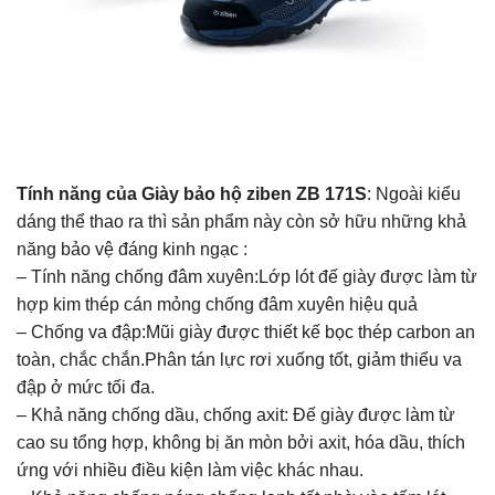
Tính năng của Giày bảo hộ ziben ZB 171S
: Ngoài kiểu
dáng thể thao ra thì sản phẩm này còn sở hữu những khả
năng bảo vệ đáng kinh ngạc :
– Tính năng chống đâm xuyên:Lớp lót đế giày được làm từ
hợp kim thép cán mỏng chống đâm xuyên hiệu quả
– Chống va đập:Mũi giày được thiết kế bọc thép carbon an
toàn, chắc chắn.Phân tán lực rơi xuống tốt, giảm thiểu va
đập ở mức tối đa.
– Khả năng chống dầu, chống axit: Đế giày được làm từ
cao su tổng hợp, không bị ăn mòn bởi axit, hóa dầu, thích
ứng với nhiều điều kiện làm việc khác nhau.