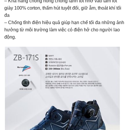
– Khả năng chống nóng chống lạnh tốt nhờ vào tấm lót
giày 100% corton, thấm hút tuyệt đối, giữ ẫm, thoát khí tối
đa
– Chống tĩnh điện hiệu quả giúp hạn chế tối đa những ảnh
hưởng từ môi trường làm việc có điện hở cho người lao
động.