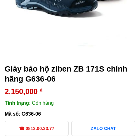
Giày bảo hộ ziben ZB 171S chính
hãng G636-06
2,150,000
₫
Tình trạng:
Còn hàng
Mã số:
G636-06
☎ 0813.00.33.77
ZALO CHAT