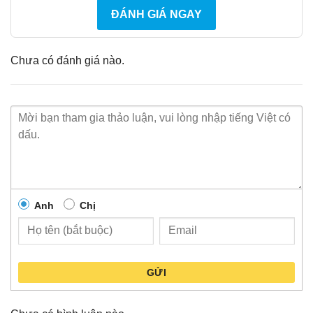
ĐÁNH GIÁ NGAY
Chưa có đánh giá nào.
Anh
Chị
GỬI