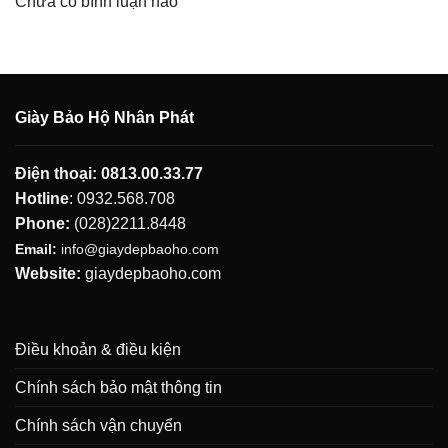
Chưa có bình luận nào
Giày Bảo Hộ Nhân Phát
Điện thoại:
0813.00.33.77
Hotline
:
0932.568.708
Phone:
(028)2211.8448
Email:
info@giaydepbaoho.com
Website:
giaydepbaoho.com
Điều khoản & điều kiện
Chính sách bảo mật thông tin
Chính sách vận chuyển