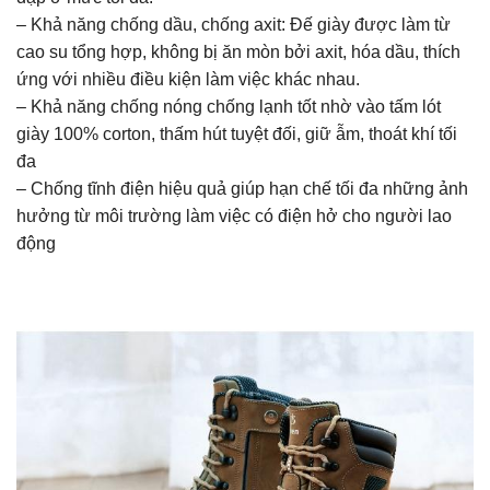
– Khả năng chống dầu, chống axit: Đế giày được làm từ
cao su tổng hợp, không bị ăn mòn bởi axit, hóa dầu, thích
ứng với nhiều điều kiện làm việc khác nhau.
– Khả năng chống nóng chống lạnh tốt nhờ vào tấm lót
giày 100% corton, thấm hút tuyệt đối, giữ ẫm, thoát khí tối
đa
– Chống tĩnh điện hiệu quả giúp hạn chế tối đa những ảnh
hưởng từ môi trường làm việc có điện hở cho người lao
động