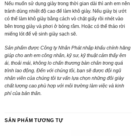
Nếu muốn sử dụng giày trong thời gian dài thì anh em nên
tránh dùng nhiệt độ cao để làm khô giày. Nếu giày bị ướt
có thể làm khô giày bằng cách vò chặt giấy rồi nhét vào
bên trong giày và phơi ở bóng râm. Hoặc có thể tháo rời
miếng lót để vệ sinh giày sạch sẽ.
Sản phẩm được Công ty Nhân Phát nhập khấu chính hãng
giúp cho anh em công nhân, kỹ sư, kỹ thuật cảm thấy êm
ái, thoải mái, không lo chấn thương bàn chân trong quá
trình lao động. Đến với chúng tôi, bạn sẽ được đội ngũ
nhân viên của chúng tôi tư vấn lựa chọn những đôi giày
chất lượng cao phù hợp với môi trường làm việc và kinh
phí của bản thân.
SẢN PHẨM TƯƠNG TỰ