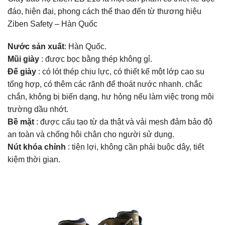
đáo, hiện đại, phong cách thể thao đến từ thương hiệu
Ziben Safety – Hàn Quốc
Nước sản xuất
: Hàn Quốc.
Mũi giày
: được bọc bằng thép không gỉ.
Đế giày
: có lót thép chịu lực, có thiết kế một lớp cao su
tổng hợp, có thêm các rãnh để thoát nước nhanh. chắc
chắn, không bị biến dạng, hư hỏng nếu làm việc trong môi
trường dầu nhớt.
Bề mặt
: được cấu tạo từ da thật và vải mesh đảm bảo độ
an toàn và chống hôi chân cho người sử dụng.
Nút khóa chỉnh
: tiện lợi, không cần phải buộc dây, tiết
kiệm thời gian.