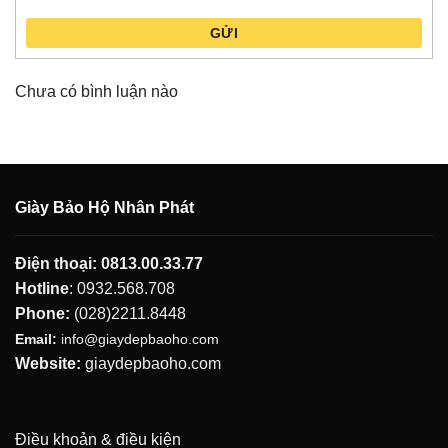
GỬI
Chưa có bình luận nào
Giày Bảo Hộ Nhân Phát
Điện thoại:
0813.00.33.77
Hotline
:
0932.568.708
Phone:
(028)2211.8448
Email:
info@giaydepbaoho.com
Website:
giaydepbaoho.com
Điều khoản & điều kiện