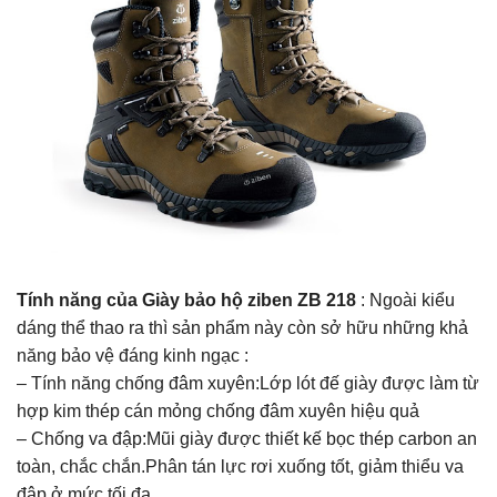
Tính năng của Giày bảo hộ ziben ZB 218
: Ngoài kiểu
dáng thể thao ra thì sản phẩm này còn sở hữu những khả
năng bảo vệ đáng kinh ngạc :
– Tính năng chống đâm xuyên:Lớp lót đế giày được làm từ
hợp kim thép cán mỏng chống đâm xuyên hiệu quả
– Chống va đập:Mũi giày được thiết kế bọc thép carbon an
toàn, chắc chắn.Phân tán lực rơi xuống tốt, giảm thiểu va
đập ở mức tối đa.