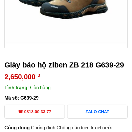
Giày bảo hộ ziben ZB 218 G639-29
2,650,000
₫
Tình trạng:
Còn hàng
Mã số:
G639-29
☎ 0813.00.33.77
ZALO CHAT
Công dụng
:Chống đinh,Chống dầu trơn trượt,nước