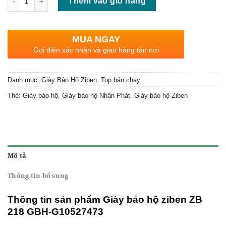
Thêm vào giỏ hàng
MUA NGAY
Gọi điện xác nhận và giao hàng tận nơi
Danh mục:
Giày Bảo Hộ Ziben
,
Top bán chạy
Thẻ:
Giày bảo hộ
,
Giày bảo hộ Nhân Phát
,
Giày bảo hộ Ziben
Mô tả
Thông tin bổ sung
Thông tin sản phẩm Giày bảo hộ ziben ZB
218 GBH-G10527473