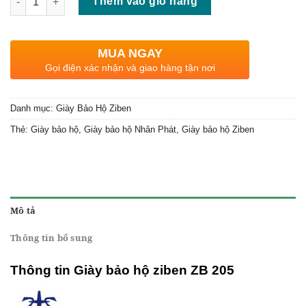
Thêm vào giỏ hàng
MUA NGAY
Gọi điện xác nhận và giao hàng tận nơi
Danh mục:
Giày Bảo Hộ Ziben
Thẻ:
Giày bảo hộ
,
Giày bảo hộ Nhân Phát
,
Giày bảo hộ Ziben
Mô tả
Thông tin bổ sung
Thông tin Giày bảo hộ ziben ZB 205