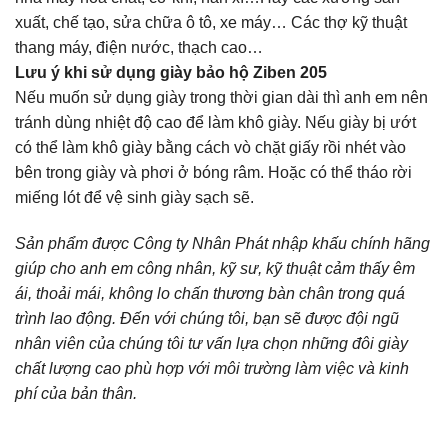
xuất, chế tạo, sửa chữa ô tô, xe máy… Các thợ kỹ thuật
thang máy, điện nước, thạch cao…
Lưu ý khi sử dụng giày bảo hộ Ziben 205
Nếu muốn sử dụng giày trong thời gian dài thì anh em nên
tránh dùng nhiệt độ cao để làm khô giày. Nếu giày bị ướt
có thể làm khô giày bằng cách vò chặt giấy rồi nhét vào
bên trong giày và phơi ở bóng râm. Hoặc có thể tháo rời
miếng lót để vệ sinh giày sạch sẽ.
Sản phẩm được Công ty Nhân Phát nhập khấu chính hãng
giúp cho anh em công nhân, kỹ sư, kỹ thuật cảm thấy êm
ái, thoải mái, không lo chấn thương bàn chân trong quá
trình lao động. Đến với chúng tôi, bạn sẽ được đội ngũ
nhân viên của chúng tôi tư vấn lựa chọn những đôi giày
chất lượng cao phù hợp với môi trường làm việc và kinh
phí của bản thân.