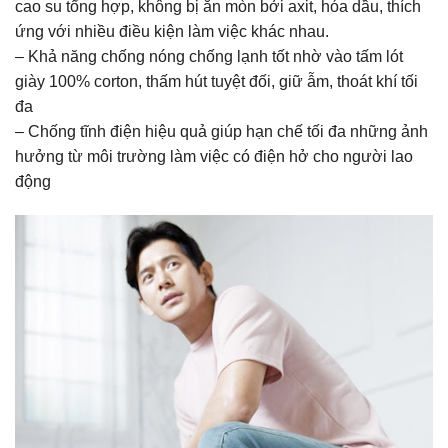
cao su tổng hợp, không bị ăn mòn bởi axit, hóa dầu, thích
ứng với nhiều điều kiện làm việc khác nhau.
– Khả năng chống nóng chống lạnh tốt nhờ vào tấm lót
giày 100% corton, thấm hút tuyệt đối, giữ ẫm, thoát khí tối
đa
– Chống tĩnh điện hiệu quả giúp hạn chế tối đa những ảnh
hưởng từ môi trường làm việc có điện hở cho người lao
động