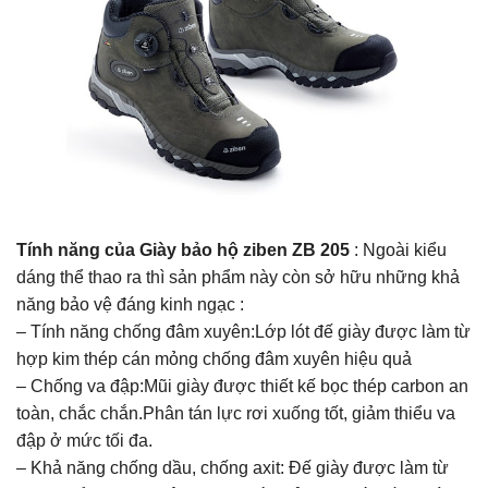
Tính năng của Giày bảo hộ ziben ZB 205
: Ngoài kiểu
dáng thể thao ra thì sản phẩm này còn sở hữu những khả
năng bảo vệ đáng kinh ngạc :
– Tính năng chống đâm xuyên:Lớp lót đế giày được làm từ
hợp kim thép cán mỏng chống đâm xuyên hiệu quả
– Chống va đập:Mũi giày được thiết kế bọc thép carbon an
toàn, chắc chắn.Phân tán lực rơi xuống tốt, giảm thiểu va
đập ở mức tối đa.
– Khả năng chống dầu, chống axit: Đế giày được làm từ