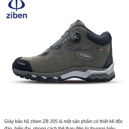
Giày bảo hộ ziben ZB 205 là một sản phẩm có thiết kế độc
đáo, hiện đại, phong cách thể thao đến từ thương hiệu