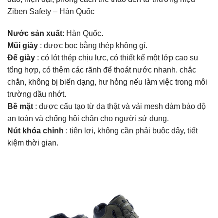
Ziben Safety – Hàn Quốc
Nước sản xuất
: Hàn Quốc.
Mũi giày
: được bọc bằng thép không gỉ.
Đế giày
: có lót thép chịu lực, có thiết kế một lớp cao su
tổng hợp, có thêm các rãnh để thoát nước nhanh. chắc
chắn, không bị biến dạng, hư hỏng nếu làm việc trong môi
trường dầu nhớt.
Bề mặt
: được cấu tạo từ da thật và vải mesh đảm bảo độ
an toàn và chống hôi chân cho người sử dụng.
Nút khóa chỉnh
: tiện lợi, không cần phải buộc dây, tiết
kiệm thời gian.