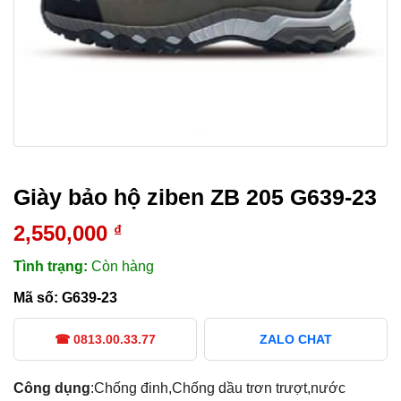
Giày bảo hộ ziben ZB 205 G639-23
2,550,000
₫
Tình trạng:
Còn hàng
Mã số:
G639-23
☎ 0813.00.33.77
ZALO CHAT
Công dụng
:Chống đinh,Chống dầu trơn trượt,nước